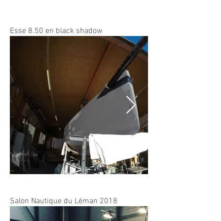
Esse 8.50 en black shadow
Salon Nautique du Léman 2018